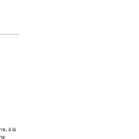
re, à la
che