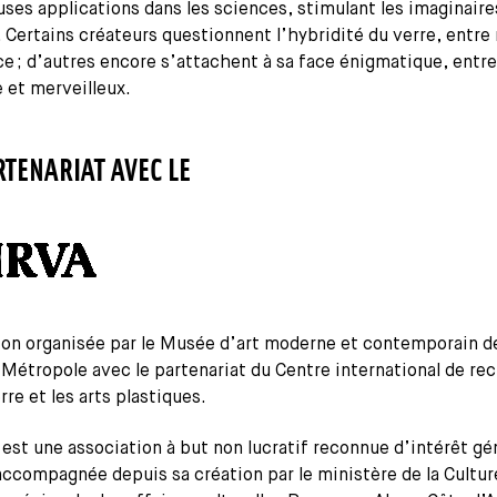
es applications dans les sciences, stimulant les imaginaire
. Certains créateurs questionnent l’hybridité du verre, entre
ice ; d’autres encore s’attachent à sa face énigmatique, entre
 et merveilleux.
RTENARIAT AVEC LE
ion organisée par le Musée d’art moderne et contemporain d
Métropole avec le partenariat du Centre international de re
erre et les arts plastiques.
 est une association à but non lucratif reconnue d’intérêt gé
accompagnée depuis sa création par le ministère de la Cultur