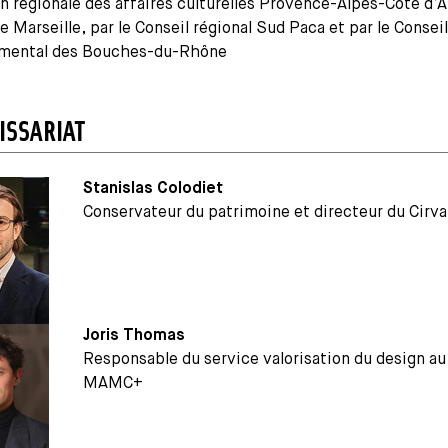
n régionale des affaires culturelles Provence-Alpes-Côte d’A
 de Marseille, par le Conseil régional Sud Paca et par le Conseil
mental des Bouches-du-Rhône
SSARIAT
Stanislas Colodiet
Conservateur du patrimoine et directeur du Cirva
Joris Thomas
Responsable du service valorisation du design au
MAMC+