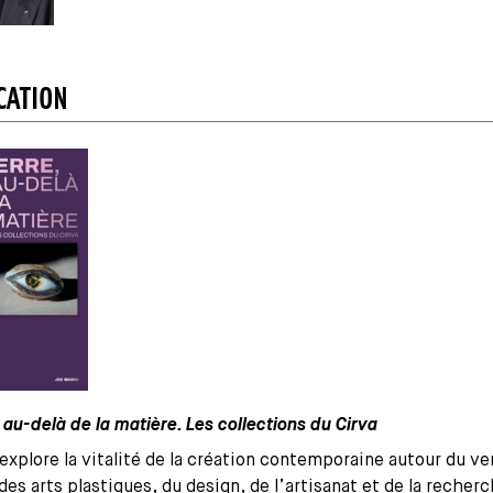
CATION
 au-delà de la matière. Les collections du Cirva
 explore la vitalité de la création contemporaine autour du ver
des arts plastiques, du design, de l’artisanat et de la recher