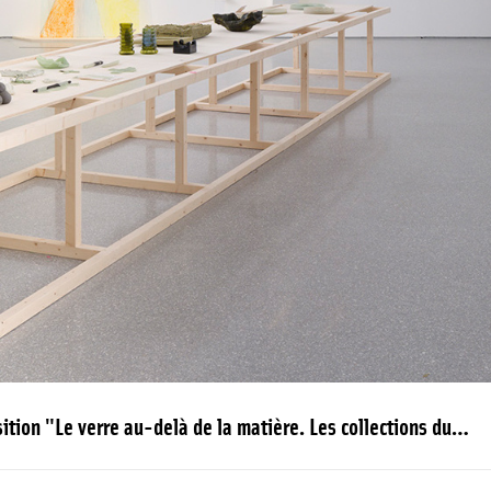
Vue de l'exposition "Le verre au-delà de la matière. Les collections du Cirva" au MAMC+, 2025.