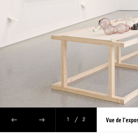
/
1
2
IMAGE PRÉCÉDENTE
IMAGE SUIVANTE