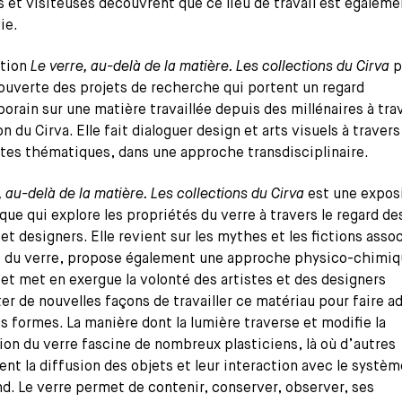
s et visiteuses découvrent que ce lieu de travail est égaleme
ie.
tion
Le verre, au-delà de la matière. Les collections du Cirva
p
ouverte des projets de recherche qui portent un regard
rain sur une matière travaillée depuis des millénaires à trav
on du Cirva. Elle fait dialoguer design et arts visuels à travers
tes thématiques, dans une approche transdisciplinaire.
, au-delà de la matière. Les collections du Cirva
est une expos
ue qui explore les propriétés du verre à travers le regard de
 et designers. Elle revient sur les mythes et les fictions assoc
ne du verre, propose également une approche physico-chimiq
et met en exergue la volonté des artistes et des designers
er de nouvelles façons de travailler ce matériau pour faire a
s formes. La manière dont la lumière traverse et modifie la
on du verre fascine de nombreux plasticiens, là où d’autres
ent la diffusion des objets et leur interaction avec le systèm
. Le verre permet de contenir, conserver, observer, ses