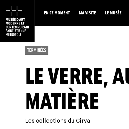
EN CE MOMENT
MA VISITE
LE MUSÉE
TERMINÉES
LE VERRE, A
MATIÈRE
Les collections du Cirva