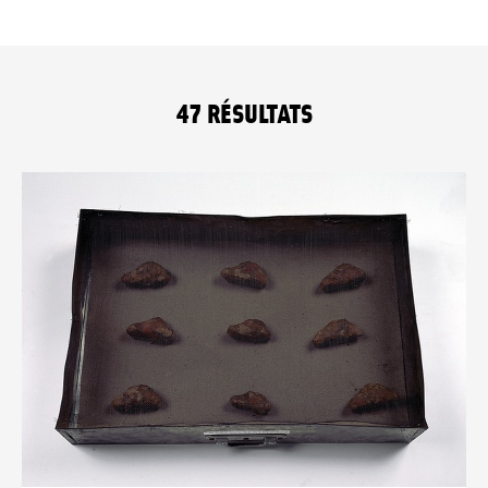
47
RÉSULTATS
Liste des collections