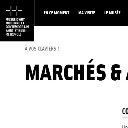
EN CE MOMENT
MA VISITE
LE MUSÉE
À VOS CLAVIERS !
MARCHÉS & 
C
Un