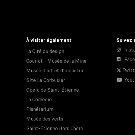
À visiter également
Suivez-
Inst
La Cité du design
Fac
Couriot - Musée de la Mine
Twitt
Musée d'art et d'industrie
Yout
Site Le Corbusier
Opéra de Saint-Étienne
La Comédie
Planétarium
Musée des verts
Saint-Étienne Hors Cadre