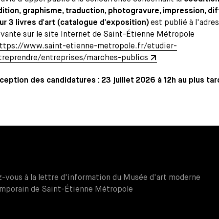
dition, graphisme, traduction, photogravure, impression, dif
ur 3 livres d'art (catalogue d'exposition)
est publié à l'adre
ivante sur le site Internet de Saint-Étienne Métropole
ttps://www.saint-etienne-metropole.fr/etudier-
treprendre/entreprises/marches-publics
ception des candidatures : 23 juillet 2026 à 12h au plus tar
z-vous à la lettre d'information du Musée d'art moderne
mporain de Saint-Étienne Métropole