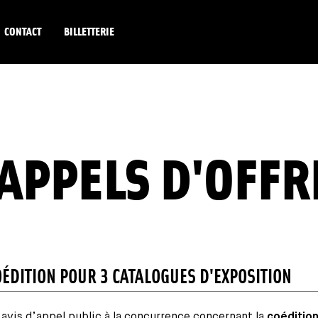
CONTACT
BILLETTERIE
APPELS D'OFFR
OÉDITION POUR 3 CATALOGUES D'EXPOSITION
 avis d’appel public à la concurrence concernant la
coéditio