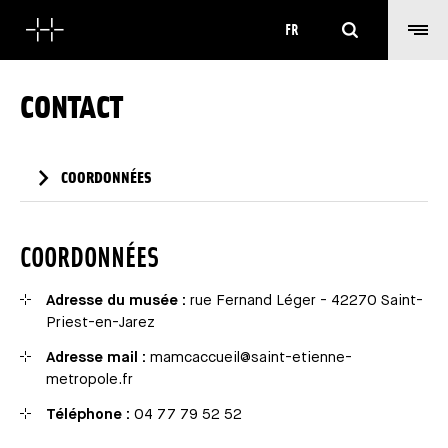
Rechercher
FR
CONTACT
COORDONNÉES
COORDONNÉES
Adresse du musée :
rue Fernand Léger - 42270 Saint-
Priest-en-Jarez
Adresse mail :
mamcaccueil@saint-etienne-
metropole.fr
Téléphone :
04 77 79 52 52