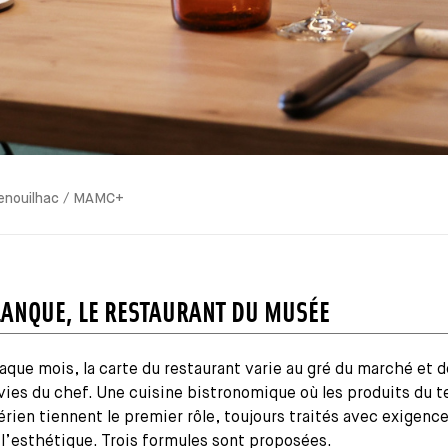
Genouilhac / MAMC+
LANQUE, LE RESTAURANT DU MUSÉE
aque mois, la carte du restaurant varie au gré du marché et 
vies du chef. Une cuisine bistronomique où les produits du te
gérien tiennent le premier rôle, toujours traités avec exigenc
 l’esthétique. Trois formules sont proposées.