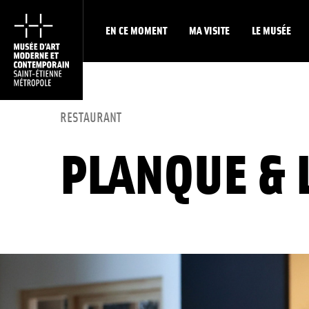
EN CE MOMENT
MA VISITE
LE MUSÉE
RESTAURANT
PLANQUE & 