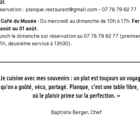
ût.
servation : planque.restaurant@gmail.com - 07 78 79 62 77
 Café du Musée :
Du mercredi au dimanche de 10h à 17h.
Fe
 août au 31 août.
unch le dimanche sur réservation au 07 78 79 62 77 (premier
11h, deuxième service à 13h30).
 Je cuisine avec mes souvenirs : un plat est toujours un voya
 qu’on a goûté, vécu, partagé. Planque, c’est une table libre,
où le plaisir prime sur la perfection. »
Baptiste Berger, Chef