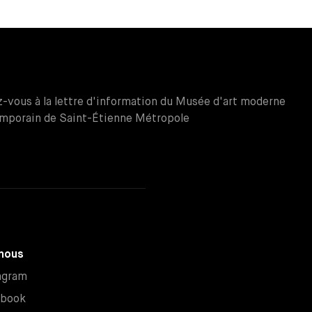
z-vous à la lettre d'information du Musée d'art moderne
mporain de Saint-Étienne Métropole
nous
Nouvelle fenêtre
agram
Nouvelle fenêtre
ebook