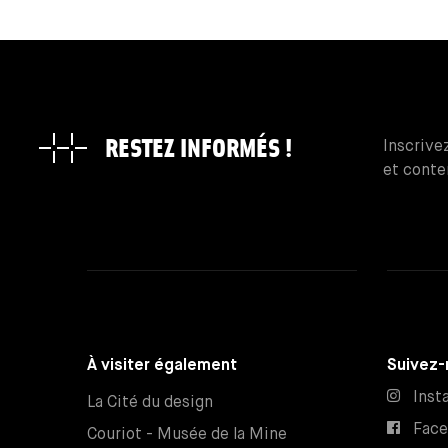
RESTEZ INFORMÉS !
Inscrive
et conte
À visiter également
Suivez-
Inst
La Cité du design
Fac
Couriot - Musée de la Mine