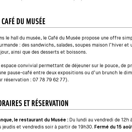
E CAFÉ DU MUSÉE
ns le hall du musée, le Café du Musée propose une offre simp
urmande : des sandwichs, salades, soupes maison l’hiver et u
 jour, ainsi que des desserts et boissons.
 espace convivial permettant de déjeuner sur le pouce, de pr
une pause-café entre deux expositions ou d’un brunch le di
ur réservation : 07 78 79 62 77).
ORAIRES ET RÉSERVATION
anque, le restaurant du Musée :
Du lundi au vendredi de 12h 
s jeudis et vendredis soir à partir de 19h30.
Fermé du 15 août