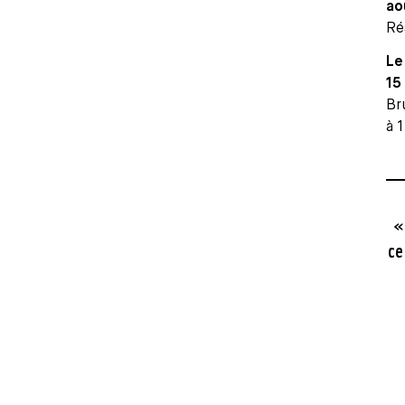
ao
Ré
Le
15
Br
à 
«
ce