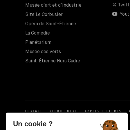
Twitt
Musée d'art et d'industrie
Yout
Site Le Corbusier
Opéra de Saint-Étienne
La Comédie
Planétarium
Musée des verts
Saint-Étienne Hors Cadre
CONTACT
RECRUTEMENT
APPELS D'OFFRES
X
Un cookie ?