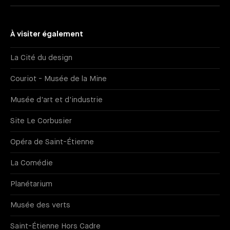
À visiter également
La Cité du design
Couriot - Musée de la Mine
Musée d'art et d'industrie
Site Le Corbusier
Opéra de Saint-Étienne
La Comédie
Planétarium
Musée des verts
Saint-Étienne Hors Cadre