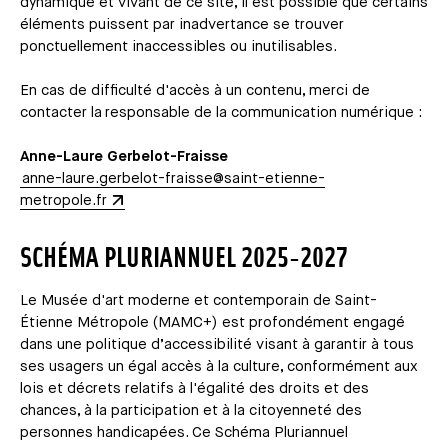
dynamique et vivant de ce site, il est possible que certains
éléments puissent par inadvertance se trouver
ponctuellement inaccessibles ou inutilisables.
En cas de difficulté d'accès à un contenu, merci de
contacter la responsable de la communication numérique :
Anne-Laure Gerbelot-Fraisse
anne-laure.gerbelot-fraisse@saint-etienne-
metropole.fr
SCHÉMA PLURIANNUEL 2025-2027
Le Musée d'art moderne et contemporain de Saint-
Étienne Métropole (MAMC+) est profondément engagé
dans une politique d’accessibilité visant à garantir à tous
ses usagers un égal accès à la culture, conformément aux
lois et décrets relatifs à l'égalité des droits et des
chances, à la participation et à la citoyenneté des
personnes handicapées. Ce Schéma Pluriannuel