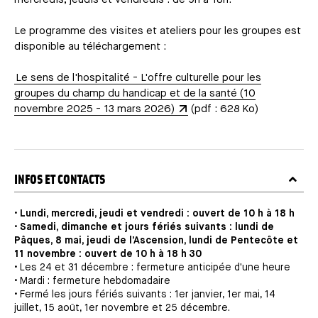
Le programme des visites et ateliers pour les groupes est
disponible au téléchargement :
Le sens de l'hospitalité - L'offre culturelle pour les
groupes du champ du handicap et de la santé (10
novembre 2025 - 13 mars 2026)
(pdf : 628 Ko)
TITRE
INFOS ET CONTACTS
•
Lundi, mercredi, jeudi et vendredi : ouvert de 10 h à 18 h
•
Samedi, dimanche et jours fériés suivants : lundi de
Pâques, 8 mai, jeudi de l’Ascension, lundi de Pentecôte et
11 novembre : ouvert de 10 h à 18 h 30
• Les 24 et 31 décembre : fermeture anticipée d'une heure
• Mardi : fermeture hebdomadaire
• Fermé les jours fériés suivants : 1er janvier, 1er mai, 14
juillet, 15 août, 1er novembre et 25 décembre.