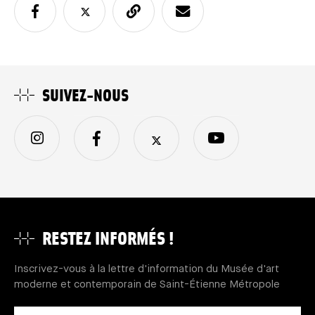
SUIVEZ-NOUS
RESTEZ INFORMÉS !
Inscrivez-vous à la lettre d'information du Musée d'art
moderne et contemporain de Saint-Étienne Métropole