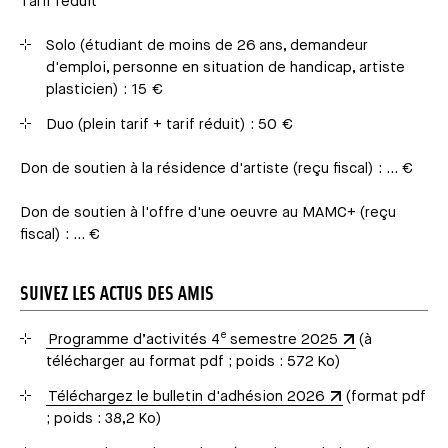
Tarif réduit
Solo (étudiant de moins de 26 ans, demandeur
d'emploi, personne en situation de handicap, artiste
plasticien) : 15 €
Duo (plein tarif + tarif réduit) : 50 €
Don de soutien à la résidence d'artiste (reçu fiscal) : ... €
Don de soutien à l'offre d'une oeuvre au MAMC+ (reçu
fiscal) : ... €
SUIVEZ LES ACTUS DES AMIS
e
Programme d’activités 4
semestre 2025
(à
télécharger au format pdf ; poids : 572 Ko)
Téléchargez le bulletin d'adhésion 2026
(format pdf
; poids : 38,2 Ko)