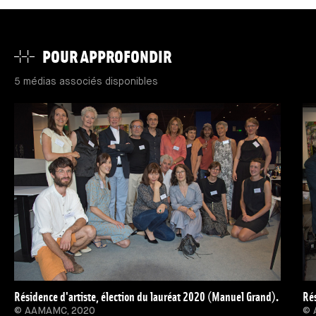
POUR APPROFONDIR
5 médias associés disponibles
Résidence d'artiste, élection du lauréat 2020 (Manuel Grand).
Rés
© AAMAMC, 2020
© 