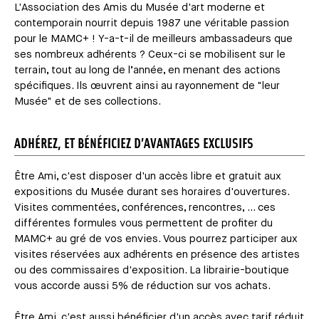
L'Association des Amis du Musée d'art moderne et
contemporain nourrit depuis 1987 une véritable passion
pour le MAMC+ ! Y-a-t-il de meilleurs ambassadeurs que
ses nombreux adhérents ? Ceux-ci se mobilisent sur le
terrain, tout au long de l’année, en menant des actions
spécifiques. Ils œuvrent ainsi au rayonnement de "leur
Musée" et de ses collections.
ADHÉREZ, ET BÉNÉFICIEZ D’AVANTAGES EXCLUSIFS
Être Ami, c'est disposer d'un accès libre et gratuit aux
expositions du Musée durant ses horaires d'ouvertures.
Visites commentées, conférences, rencontres, ... ces
différentes formules vous permettent de profiter du
MAMC+ au gré de vos envies. Vous pourrez participer aux
visites réservées aux adhérents en présence des artistes
ou des commissaires d'exposition. La librairie-boutique
vous accorde aussi 5% de réduction sur vos achats.
Être Ami, c'est aussi bénéficier d'un accès avec tarif réduit