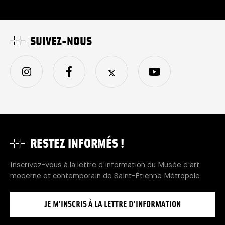
SUIVEZ-NOUS
RESTEZ INFORMÉS !
Inscrivez-vous à la lettre d'information du Musée d'art
moderne et contemporain de Saint-Étienne Métropole
JE M'INSCRIS À LA LETTRE D'INFORMATION