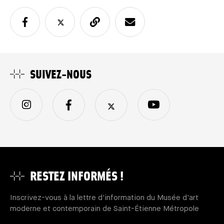
SUIVEZ-NOUS
RESTEZ INFORMÉS !
Inscrivez-vous à la lettre d'information du Musée d'art
moderne et contemporain de Saint-Étienne Métropole