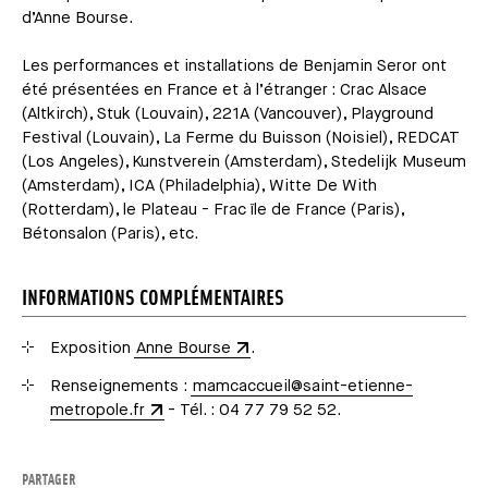
d’Anne Bourse.
Les performances et installations de Benjamin Seror ont
été présentées en France et à l’étranger : Crac Alsace
(Altkirch), Stuk (Louvain), 221A (Vancouver), Playground
Festival (Louvain), La Ferme du Buisson (Noisiel), REDCAT
(Los Angeles), Kunstverein (Amsterdam), Stedelijk Museum
(Amsterdam), ICA (Philadelphia), Witte De With
(Rotterdam), le Plateau - Frac île de France (Paris),
Bétonsalon (Paris), etc.
INFORMATIONS COMPLÉMENTAIRES
Exposition
Anne Bourse
.
Renseignements :
mamcaccueil@saint-etienne-
metropole.fr
- Tél. : 04 77 79 52 52.
PARTAGER