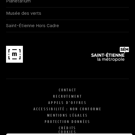
Planétarium
Musée des verts
Saint-Étienne Hors Cadre
CONTACT
RECRUTEMENT
APPELS D'OFFRES
ACCESSIBILITÉ : NON CONFORME
MENTIONS LÉGALES
PROTECTION DONNÉES
CRÉDITS
COOKIES