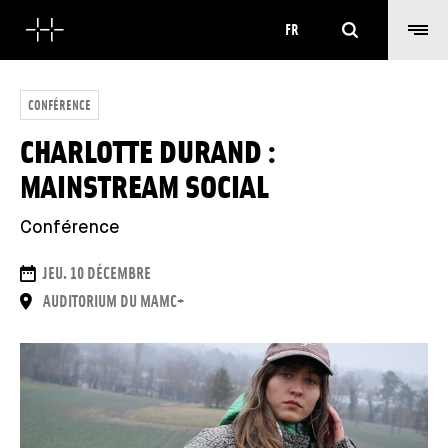
Rechercher
FR
CONFÉRENCE
CHARLOTTE DURAND :
MAINSTREAM SOCIAL
Conférence
DATES
JEU. 10 DÉCEMBRE
LIEU
AUDITORIUM DU MAMC+