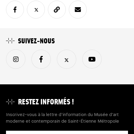
SUIVEZ-NOUS
RESTEZ INFORMÉS !
Inscrivez-vous à la lettre d'information du Musée d'art
moderne et contemporain de Saint-Étienne Métropole