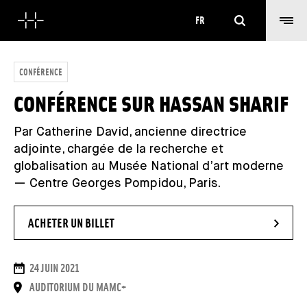
Rechercher
FR
CONFÉRENCE
CONFÉRENCE SUR HASSAN SHARIF
Par Catherine David, ancienne directrice
adjointe, chargée de la recherche et
globalisation au Musée National d’art moderne
— Centre Georges Pompidou, Paris.
- NOUVELLE FENÊTRE
ACHETER UN BILLET
DATES
24 JUIN 2021
LIEU
AUDITORIUM DU MAMC+