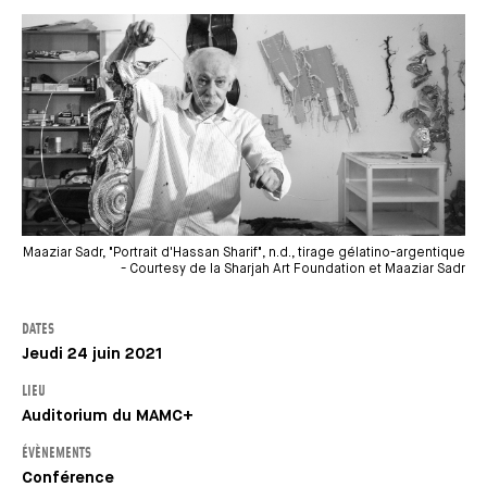
Maaziar Sadr, "Portrait d'Hassan Sharif", n.d., tirage gélatino-argentique
- Courtesy de la Sharjah Art Foundation et Maaziar Sadr
DATES
Jeudi 24 juin 2021
LIEU
Auditorium du MAMC+
ÉVÈNEMENTS
Conférence