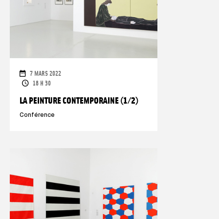
DATES
7 MARS 2022
HORAIRES
18 H 30
LA PEINTURE CONTEMPORAINE (1/2)
Conférence