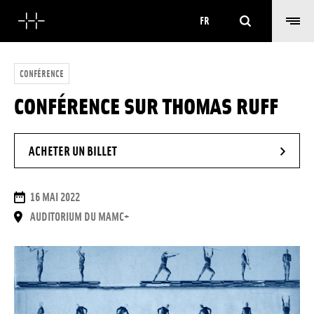
Rechercher
FR
CONFÉRENCE
CONFÉRENCE SUR THOMAS RUFF
- NOUVELLE FENÊTRE
ACHETER UN BILLET
DATES
16 MAI 2022
LIEU
AUDITORIUM DU MAMC+