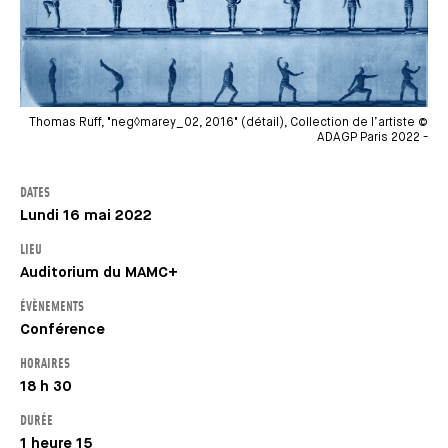
Thomas Ruff, "neg◊marey_02, 2016" (détail), Collection de l’artiste ©
ADAGP Paris 2022 -
DATES
Lundi 16 mai 2022
LIEU
Auditorium du MAMC+
ÉVÈNEMENTS
Conférence
HORAIRES
18 h 30
DURÉE
1 heure 15