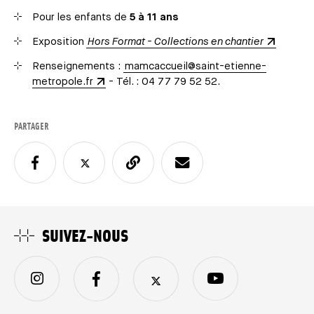
Pour les enfants de
5 à 11 ans
Exposition
Hors Format - Collections en chantier
Renseignements :
mamcaccueil@saint-etienne-
metropole.fr
- Tél. : 04 77 79 52 52.
PARTAGER
SUIVEZ-NOUS