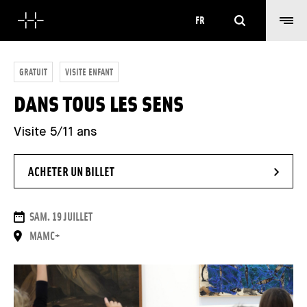
Rechercher
FR
GRATUIT
VISITE ENFANT
DANS TOUS LES SENS
Visite 5/11 ans
- NOUVELLE FENÊTRE
ACHETER UN BILLET
DATES
SAM. 19 JUILLET
LIEU
MAMC+