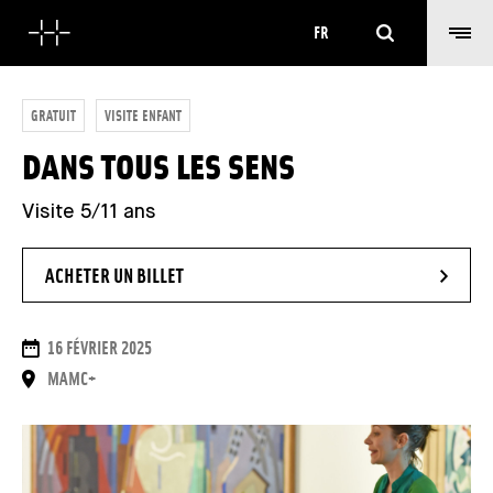
Rechercher
FR
GRATUIT
VISITE ENFANT
DANS TOUS LES SENS
Visite 5/11 ans
- NOUVELLE FENÊTRE
ACHETER UN BILLET
DATES
16 FÉVRIER 2025
LIEU
MAMC+