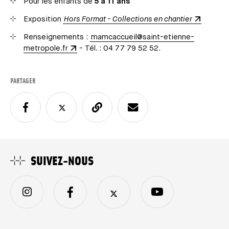
Pour les enfants de
5 à 11 ans
Exposition
Hors Format - Collections en chantier
Renseignements :
mamcaccueil@saint-etienne-
metropole.fr
- Tél. : 04 77 79 52 52.
PARTAGER
SUIVEZ-NOUS