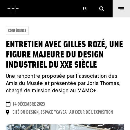
Rechercher
FR
CONFÉRENCE
ENTRETIEN AVEC GILLES ROZÉ, UNE
FIGURE MAJEURE DU DESIGN
INDUSTRIEL DU XXE SIÈCLE
Une rencontre proposée par l'association des
Amis du Musée et présentée par Joris Thomas,
chargé de mission design au MAMC+.
DATES
14 DÉCEMBRE 2023
LIEU
CITÉ DU DESIGN, ESPACE "CAVEA" AU CŒUR DE L'EXPOSITION