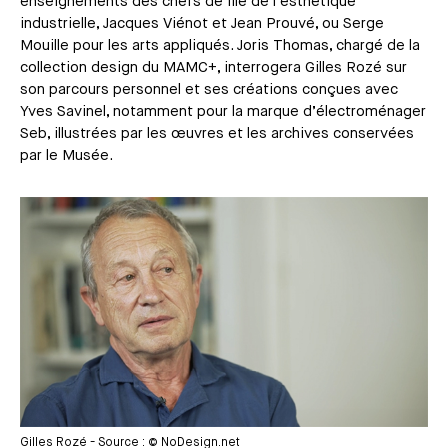
enseignements des chefs de file de l’esthétique
industrielle, Jacques Viénot et Jean Prouvé, ou Serge
Mouille pour les arts appliqués. Joris Thomas, chargé de la
collection design du MAMC+, interrogera Gilles Rozé sur
son parcours personnel et ses créations conçues avec
Yves Savinel, notamment pour la marque d’électroménager
Seb, illustrées par les œuvres et les archives conservées
par le Musée.
Média
Gilles Rozé - Source : © NoDesign.net