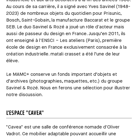
Au cours de sa carrière, il a signé avec Yves Savinel (1948-
2023) de nombreux objets du quotidien pour Prisunic,
Bosch, Saint-Gobain, la manufacture Baccarat et le groupe
SEB. Le duo Savinel & Rozé a joué un rôle d'acteur mais
aussi de passeur du design en France. Jusqu’en 2011, ils
ont enseigné à l'ENSCI – Les ateliers (Paris), première
école de design en France exclusivement consacrée à la
création industrielle. matali crasset a été l’une de leur
élève.
Le MAMC+ conserve un fonds important d’objets et
d’archives (photographies, maquettes, etc.) du groupe
Savinel & Rozé. Nous en ferons une sélection pour illustrer
notre discussion.
L'ESPACE "CAVEA"
"Cavea" est une salle de conférence nomade d'Oliver
Vadrot. Ce mobilier adaptable pouvant accueillir une