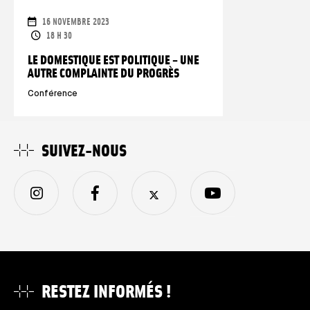
DATES
16 NOVEMBRE 2023
HORAIRES
18 H 30
LE DOMESTIQUE EST POLITIQUE – UNE
AUTRE COMPLAINTE DU PROGRÈS
Conférence
SUIVEZ-NOUS
RESTEZ INFORMÉS !