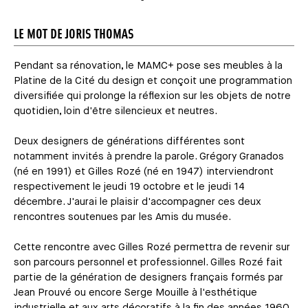
LE MOT DE JORIS THOMAS
Pendant sa rénovation, le MAMC+ pose ses meubles à la
Platine de la Cité du design et conçoit une programmation
diversifiée qui prolonge la réflexion sur les objets de notre
quotidien, loin d'être silencieux et neutres.
Deux designers de générations différentes sont
notamment invités à prendre la parole. Grégory Granados
(né en 1991) et Gilles Rozé (né en 1947) interviendront
respectivement le jeudi 19 octobre et le jeudi 14
décembre. J'aurai le plaisir d'accompagner ces deux
rencontres soutenues par les Amis du musée.
Cette rencontre avec Gilles Rozé permettra de revenir sur
son parcours personnel et professionnel. Gilles Rozé fait
partie de la génération de designers français formés par
Jean Prouvé ou encore Serge Mouille à l'esthétique
industrielle et aux arts décoratifs à la fin des années 1960.