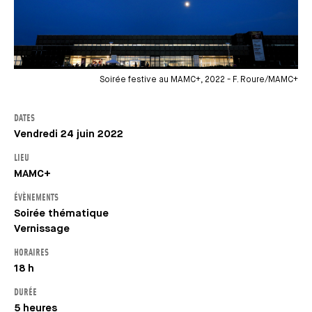
Soirée festive au MAMC+, 2022 - F. Roure/MAMC+
DATES
Vendredi 24 juin 2022
LIEU
MAMC+
ÉVÈNEMENTS
Soirée thématique
Vernissage
HORAIRES
18 h
DURÉE
5 heures