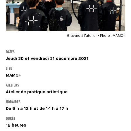
Gravure à l'atelier - Photo : MAMC+
DATES
Jeudi 30 et vendredi 31 décembre 2021
LIEU
MAMC+
ATELIERS
Atelier de pratique artistique
HORAIRES
De 9 h à 12 h et de 14 h à 17 h
DURÉE
12 heures