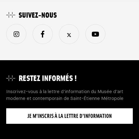
SUIVEZ-NOUS
RESTEZ INFORMÉS !
Inscrivez-vous à la lettre d'information du Musée d'art
moderne et contemporain de Saint-Étienne Métropole
JE M'INSCRIS À LA LETTRE D'INFORMATION