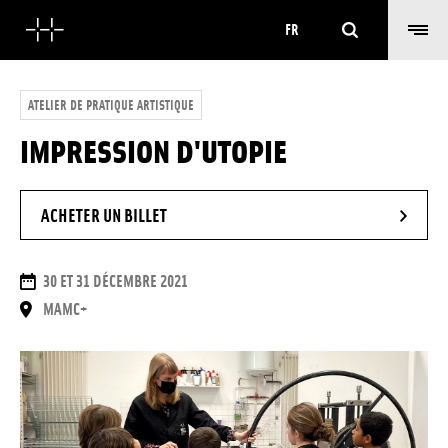
Rechercher
FR
ATELIER DE PRATIQUE ARTISTIQUE
IMPRESSION D'UTOPIE
- NOUVELLE FENÊTRE
ACHETER UN BILLET
DATES
30 ET 31 DÉCEMBRE 2021
LIEU
MAMC+