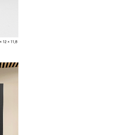
 12 × 11,8