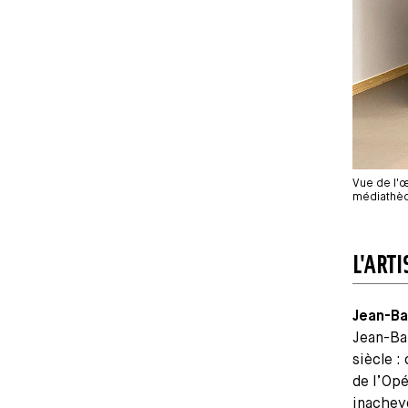
Vue de l'œ
médiathèqu
L'ARTI
Jean-Ba
Jean-Bap
siècle :
de l’Opé
inachevé