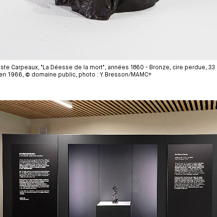
ste Carpeaux, "La Déesse de la mort", années 1860 - Bronze, cire perdue, 33 ×
 en 1966, © domaine public, photo : Y. Bresson/MAMC+