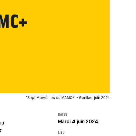
"Sept Merveilles du MAMC+" - Genilac, juin 2024
DATES
e
Mardi 4 juin 2024
au
a
LIEU