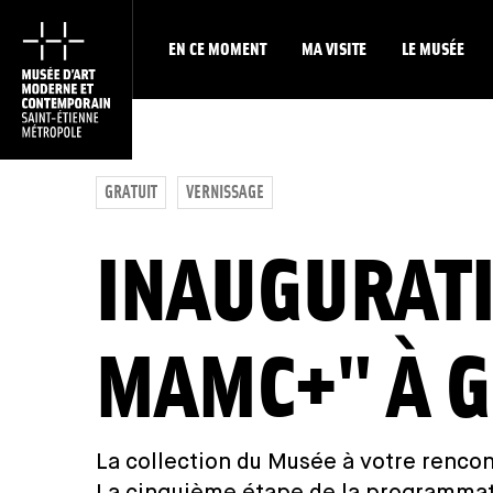
EN CE MOMENT
MA VISITE
LE MUSÉE
GRATUIT
VERNISSAGE
INAUGURATI
MAMC+" À G
La collection du Musée à votre rencon