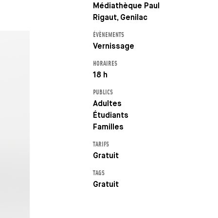
Médiathèque Paul
Rigaut, Genilac
ÉVÈNEMENTS
Vernissage
HORAIRES
18 h
PUBLICS
Adultes
Étudiants
Familles
TARIFS
Gratuit
TAGS
Gratuit