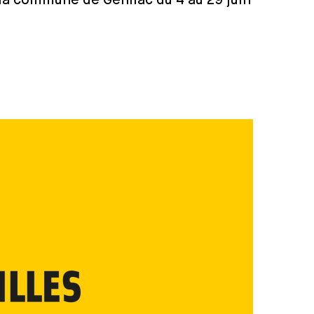
a commune de Genilac du 4 au 29 juin