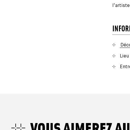
l’artiste
INFOR
Déc
Lieu
Entr
VOUS AIMEREZ AU