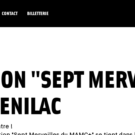
CONTACT
BILLETTERIE
ON "SEPT MERV
ENILAC
tre !