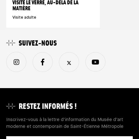
VISITE LE VERRE, AU-DELÀ DE LA
MATIÈRE
Visite adulte
SUIVEZ-NOUS
RESTEZ INFORMÉS !
Inscrivez-vous à la lettre d'information du Musée d'art
moderne et contemporain de Saint-Étienne Métropole