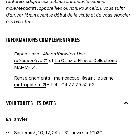
renforcé, adapté aux publics entendants comme
malentendants, appareillés ou non. Pour cela, il vous suffit
d'arriver 15min avant le début de la visite et de vous signaler
à la billetterie.
INFORMATIONS COMPLÉMENTAIRES
Expositions :
Alison Knowles. Une
rétrospective
et
La Galaxie Fluxus. Collections
MAMC+
.
Renseignements :
mamcaccueil@saint-etienne-
metropole.fr
- Tél. : 04 77 79 52 52.
VOIR TOUTES LES DATES
En janvier
Samedis 3, 10, 17, 24 et 31 janvier à 10h30