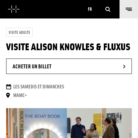
Rechercher
FR
VISITE ADULTE
VISITE ALISON KNOWLES & FLUXUS
- NOUVELLE FENÊTRE
ACHETER UN BILLET
DATES
LES SAMEDIS ET DIMANCHES
LIEU
MAMC+