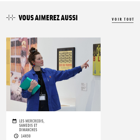
VOUS AIMEREZ AUSSI
VOIR TOUT
DATES
LES MERCREDIS,
SAMEDIS ET
DIMANCHES
HORAIRES
14H30