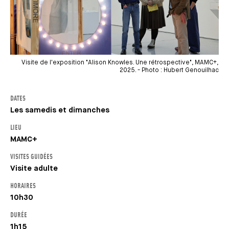
Visite de l'exposition "Alison Knowles. Une rétrospective", MAMC+,
2025. - Photo : Hubert Genouilhac
DATES
Les samedis et dimanches
LIEU
MAMC+
VISITES GUIDÉES
Visite adulte
HORAIRES
10h30
DURÉE
1h15