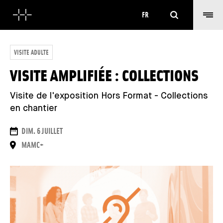
Rechercher
FR
VISITE ADULTE
VISITE AMPLIFIÉE : COLLECTIONS
Visite de l'exposition Hors Format - Collections
en chantier
DATES
DIM. 6 JUILLET
LIEU
MAMC+