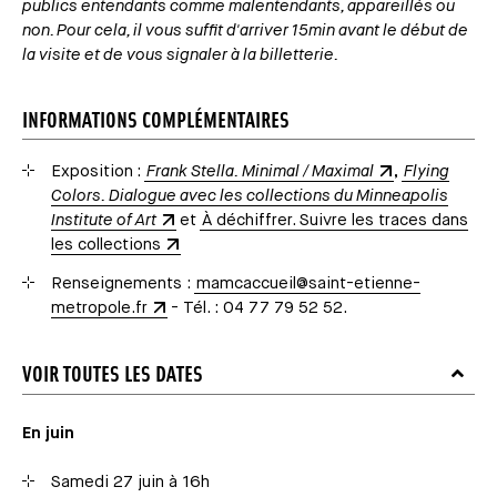
publics entendants comme malentendants, appareillés ou
non. Pour cela, il vous suffit d'arriver 15min avant le début de
la visite et de vous signaler à la billetterie.
INFORMATIONS COMPLÉMENTAIRES
Exposition :
Frank Stella. Minimal / Maximal
,
Flying
Colors. Dialogue avec les collections du Minneapolis
Institute of Art
et
À déchiffrer. Suivre les traces dans
les collections
Renseignements :
mamcaccueil@saint-etienne-
metropole.fr
- Tél. : 04 77 79 52 52.
VOIR TOUTES LES DATES
En juin
Samedi 27 juin à 16h