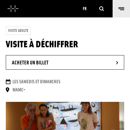
Rechercher
FR
VISITE ADULTE
VISITE À DÉCHIFFRER
- NOUVELLE FENÊTRE
ACHETER UN BILLET
DATES
LES SAMEDIS ET DIMANCHES
LIEU
MAMC+