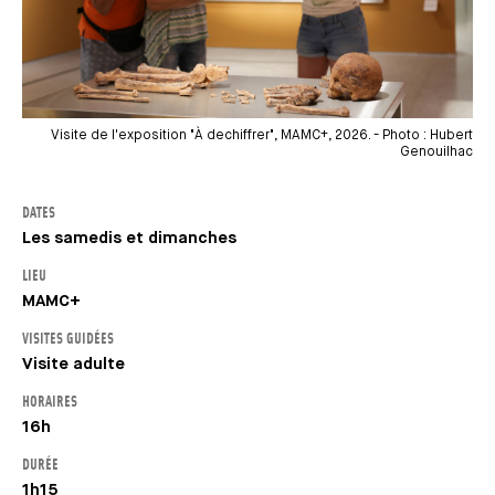
Visite de l'exposition "À dechiffrer", MAMC+, 2026. - Photo : Hubert
Genouilhac
DATES
Les samedis et dimanches
LIEU
MAMC+
VISITES GUIDÉES
Visite adulte
HORAIRES
16h
DURÉE
1h15