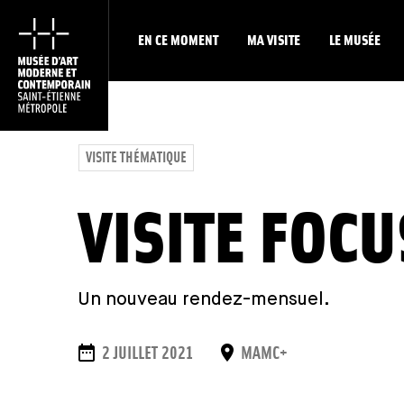
EN CE MOMENT
MA VISITE
LE MUSÉE
VISITE THÉMATIQUE
VISITE FOCU
Un nouveau rendez-mensuel.
DATES
LIEU
2 JUILLET 2021
MAMC+