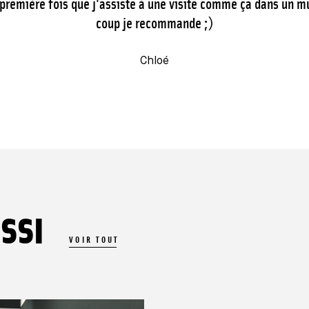
 première fois que j'assiste à une visite comme ça dans un 
coup je recommande ;)
Chloé
SSI
VOIR TOUT