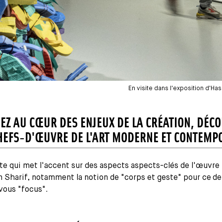
En visite dans l'exposition d'Hass
EZ AU CŒUR DES ENJEUX DE LA CRÉATION, DÉC
HEFS-D'ŒUVRE DE L'ART MODERNE ET CONTEMP
te qui met l'accent sur des aspects aspects-clés de l'œuvre
n Sharif, notamment la notion de "corps et geste" pour ce d
vous "focus".