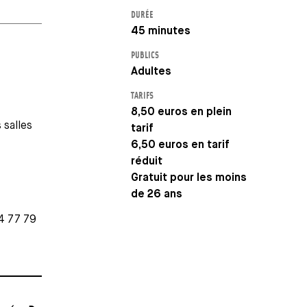
DURÉE
45 minutes
PUBLICS
Adultes
TARIFS
8,50 euros en plein
 salles
tarif
6,50 euros en tarif
réduit
Gratuit pour les moins
de 26 ans
04 77 79