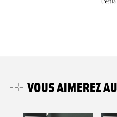
C'est la
VOUS AIMEREZ AU