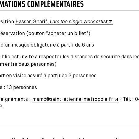
MATIONS COMPLÉMENTAIRES
sition
Hassan Sharif,
I am the single work artist
réservation (bouton "acheter un billet")
 d'un masque obligatoire à partir de 6 ans
ublic est invité à respecter les distances de sécurité dans les
 m entre deux personnes)
rt en visite assuré à partir de 2 personnes
e : 13 personnes
eignements :
mamc@saint-etienne-metropole.fr
- Tél. : 
2.