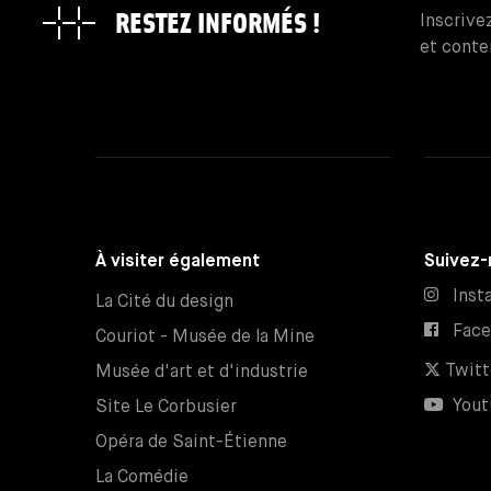
RESTEZ INFORMÉS !
Inscrive
et conte
À visiter également
Suivez-
Inst
La Cité du design
Fac
Couriot - Musée de la Mine
Twitt
Musée d'art et d'industrie
Yout
Site Le Corbusier
Opéra de Saint-Étienne
La Comédie