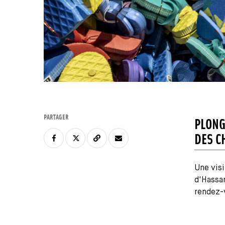
PARTAGER
PLONG
DES C
Une visi
d'Hassa
rendez-