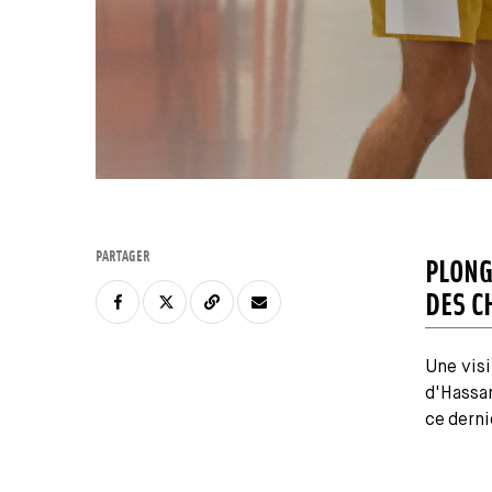
PARTAGER
PLONG
DES C
Une visi
d'Hassan
ce derni