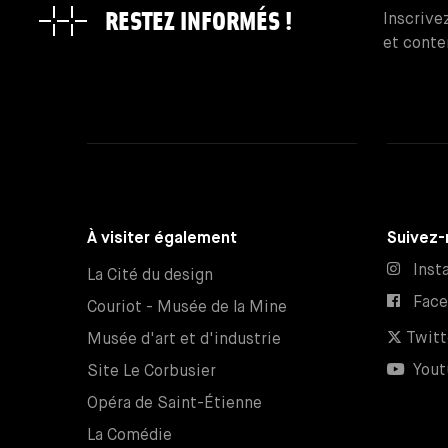
RESTEZ INFORMÉS !
Inscrive
et conte
À visiter également
Suivez-
Inst
La Cité du design
Fac
Couriot - Musée de la Mine
Twitt
Musée d'art et d'industrie
Yout
Site Le Corbusier
Opéra de Saint-Étienne
La Comédie