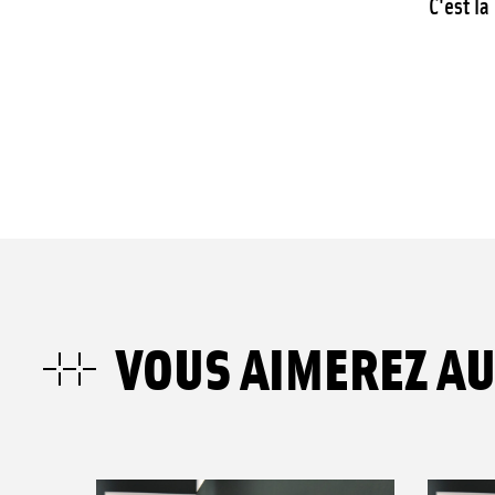
C'est la
VOUS AIMEREZ AU