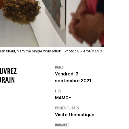
an Sharif, "I am the single work artist" - Photo : C. Piérot/MAMC+
DATES
OUVREZ
Vendredi 3
ORAIN
septembre 2021
LIEU
MAMC+
VISITES GUIDÉES
Visite thématique
HORAIRES