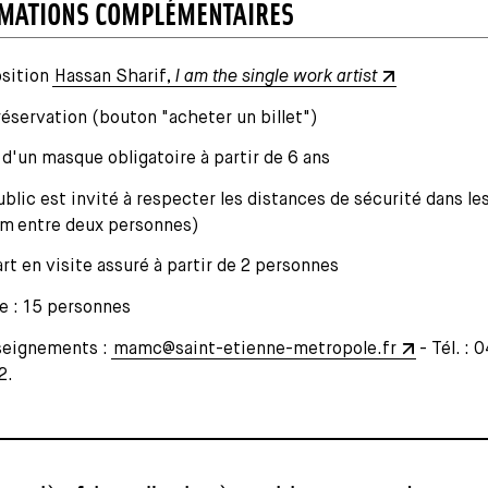
MATIONS COMPLÉMENTAIRES
sition
Hassan Sharif,
I am the single work artist
réservation (bouton "acheter un billet")
 d'un masque obligatoire à partir de 6 ans
ublic est invité à respecter les distances de sécurité dans les
 m entre deux personnes)
rt en visite assuré à partir de 2 personnes
e : 15 personnes
eignements :
mamc@saint-etienne-metropole.fr
- Tél. : 
2.