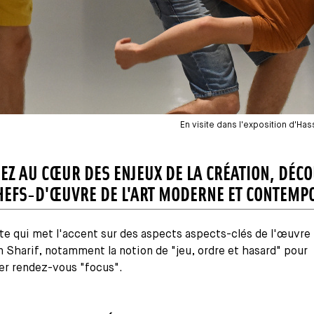
En visite dans l'exposition d'Hass
EZ AU CŒUR DES ENJEUX DE LA CRÉATION, DÉC
HEFS-D'ŒUVRE DE L'ART MODERNE ET CONTEMP
te qui met l'accent sur des aspects aspects-clés de l'œuvre
 Sharif, notamment la notion de "jeu, ordre et hasard" pour
er rendez-vous "focus".