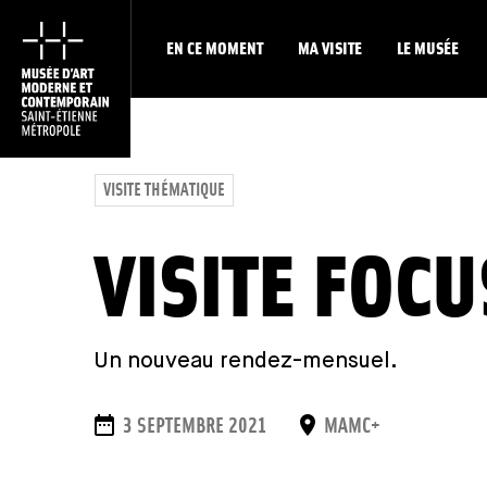
EN CE MOMENT
MA VISITE
LE MUSÉE
VISITE THÉMATIQUE
VISITE FOCU
Un nouveau rendez-mensuel.
DATES
LIEU
3 SEPTEMBRE 2021
MAMC+