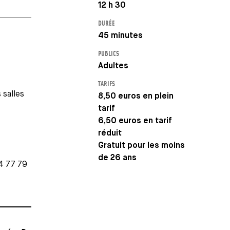
12 h 30
DURÉE
45 minutes
PUBLICS
Adultes
TARIFS
 salles
8,50 euros en plein
tarif
6,50 euros en tarif
réduit
Gratuit pour les moins
de 26 ans
04 77 79