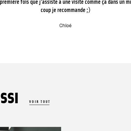
 première fois que j'assiste à une visite comme ça dans un 
coup je recommande ;)
Chloé
SSI
VOIR TOUT