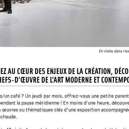
En visite dans l'e
EZ AU CŒUR DES ENJEUX DE LA CRÉATION, DÉC
HEFS-D'ŒUVRE DE L'ART MODERNE ET CONTEMP
o/un café ? Un jeudi par mois, offrez-vous une petite paren
endant la pause méridienne ! En moins d'une heure, découv
es œuvres ou thématiques clés d’une exposition accompagné
 chaude.
e