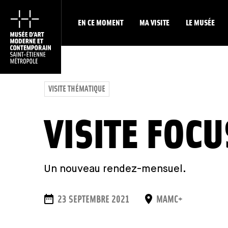
EN CE MOMENT
MA VISITE
LE MUSÉE
VISITE THÉMATIQUE
VISITE FOCU
Un nouveau rendez-mensuel.
DATES
LIEU
23 SEPTEMBRE 2021
MAMC+