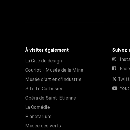
À visiter également
Suivez-
Inst
La Cité du design
Fac
Couriot - Musée de la Mine
Twitt
Musée d'art et d'industrie
Yout
Site Le Corbusier
Opéra de Saint-Étienne
La Comédie
Planétarium
Musée des verts