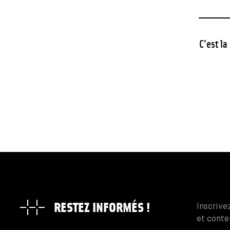
C'est la
RESTEZ INFORMÉS !
Inscrive
et conte