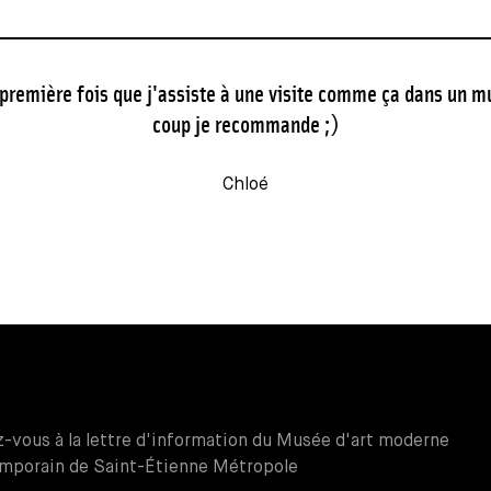
 première fois que j'assiste à une visite comme ça dans un 
coup je recommande ;)
Chloé
z-vous à la lettre d'information du Musée d'art moderne
mporain de Saint-Étienne Métropole