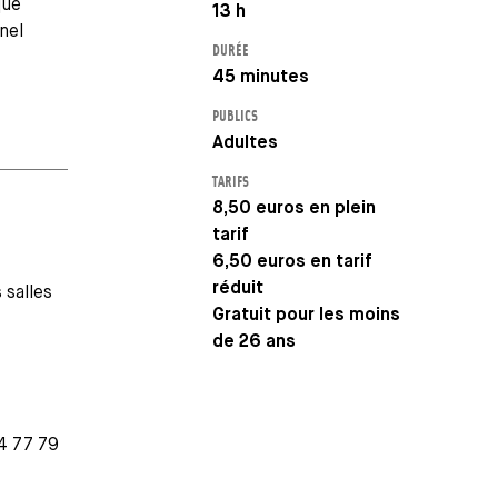
que
13 h
nel
DURÉE
45 minutes
PUBLICS
Adultes
TARIFS
8,50 euros en plein
tarif
6,50 euros en tarif
réduit
 salles
Gratuit pour les moins
de 26 ans
04 77 79