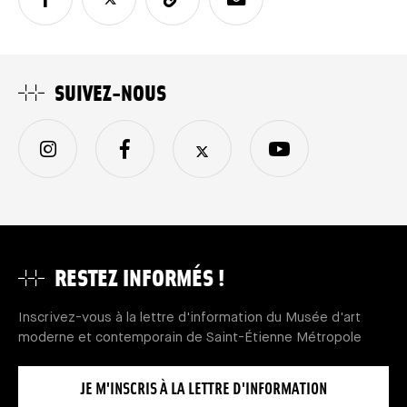
SUIVEZ-NOUS
RESTEZ INFORMÉS !
Inscrivez-vous à la lettre d'information du Musée d'art
moderne et contemporain de Saint-Étienne Métropole
JE M'INSCRIS À LA LETTRE D'INFORMATION