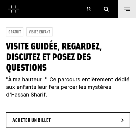
Rechercher
FR
GRATUIT
VISITE ENFANT
VISITE GUIDÉE, REGARDEZ,
DISCUTEZ ET POSEZ DES
QUESTIONS
"À ma hauteur !". Ce parcours entièrement dédié
aux enfants leur fera percer les mystères
d'Hassan Sharif.
- NOUVELLE FENÊTRE
ACHETER UN BILLET