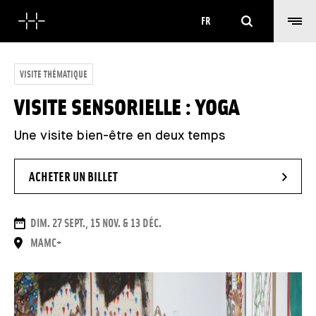
Rechercher
FR
VISITE THÉMATIQUE
VISITE SENSORIELLE : YOGA
Une visite bien-être en deux temps
- NOUVELLE FENÊTRE
ACHETER UN BILLET
DATES
DIM. 27 SEPT., 15 NOV. & 13 DÉC.
LIEU
MAMC+