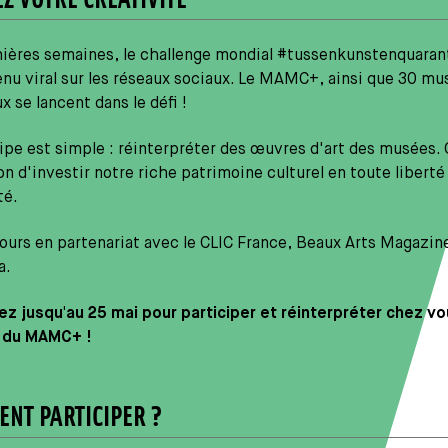
nières semaines, le challenge mondial #tussenkunstenquaran
nu viral sur les réseaux sociaux. Le MAMC+, ainsi que 30 mu
x se lancent dans le défi !
ipe est simple : réinterpréter des œuvres d'art des musées. 
on d'investir notre riche patrimoine culturel en toute liberté
té.
urs en partenariat avec le CLIC France, Beaux Arts Magazine
a.
ez jusqu'au 25 mai pour participer et réinterpréter chez vo
 du MAMC+ !
NT PARTICIPER ?