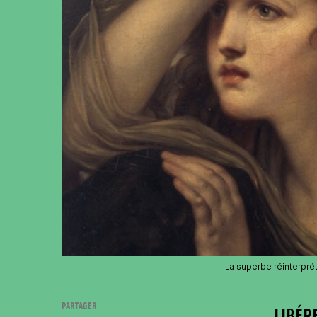
La superbe réinterprét
PARTAGER
LIBÉR