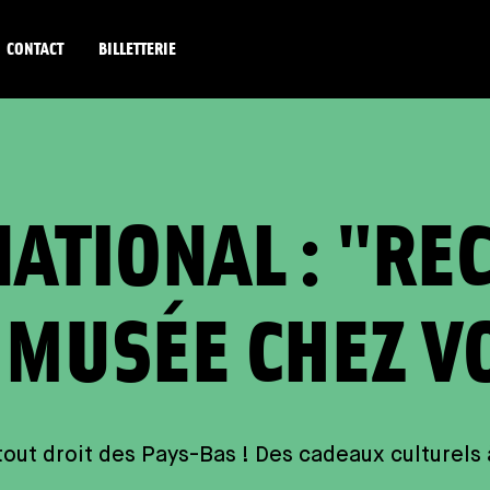
CONTACT
BILLETTERIE
ATIONAL : "REC
 MUSÉE CHEZ V
out droit des Pays-Bas ! Des cadeaux culturels 