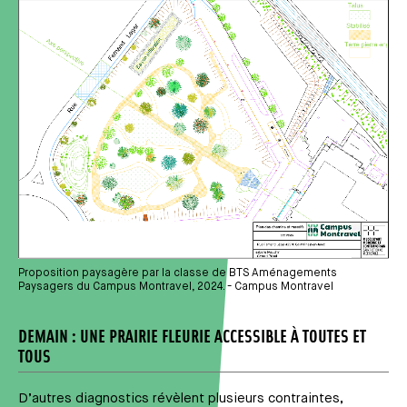
Média
Proposition paysagère par la classe de BTS Aménagements
Paysagers du Campus Montravel, 2024. - Campus Montravel
DEMAIN : UNE PRAIRIE FLEURIE ACCESSIBLE À TOUTES ET
TOUS
D’autres diagnostics révèlent plusieurs contraintes,