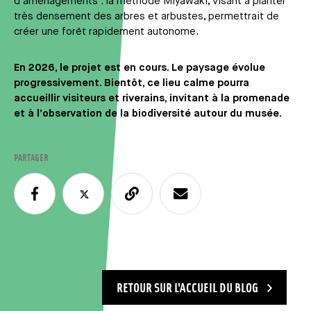
d’aménagements : la méthode Miyawaki, visant à planter
très densement des arbres et arbustes, permettrait de
créer une forêt rapidement autonome.
En 2026, le projet est en cours. Le paysage évolue
progressivement. Bientôt, ce lieu calme pourra
accueillir visiteurs et riverains, invitant à la promenade
et à l’observation de la biodiversité autour du musée.
PARTAGER
RETOUR SUR L'ACCUEIL DU BLOG