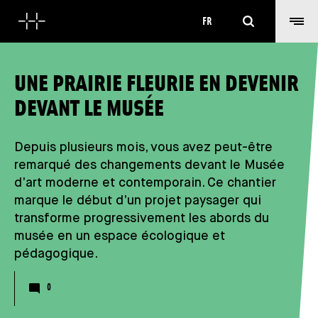
Rechercher
FR
UNE PRAIRIE FLEURIE EN DEVENIR
DEVANT LE MUSÉE
Depuis plusieurs mois, vous avez peut-être
remarqué des changements devant le Musée
d’art moderne et contemporain. Ce chantier
marque le début d’un projet paysager qui
transforme progressivement les abords du
musée en un espace écologique et
pédagogique.
Nombre de commentaires
0