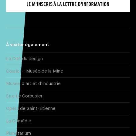
JE M'INSCRIS À LA LETTRE D'INFORMATION
À visiter également
La Cité du design
Couriot - Musée de la Mine
Musée d'art et d'industrie
Site Le Corbusier
Opéra de Saint-Étienne
La Comédie
Planétarium