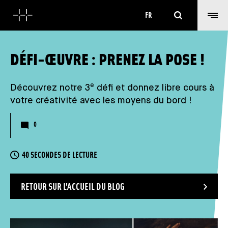
Rechercher
FR
DÉFI-ŒUVRE : PRENEZ LA POSE !
e
Découvrez notre 3
défi et donnez libre cours à
votre créativité avec les moyens du bord !
Nombre de commentaires
0
TEMPS DE LECTURE
40 SECONDES DE LECTURE
RETOUR SUR L'ACCUEIL DU BLOG