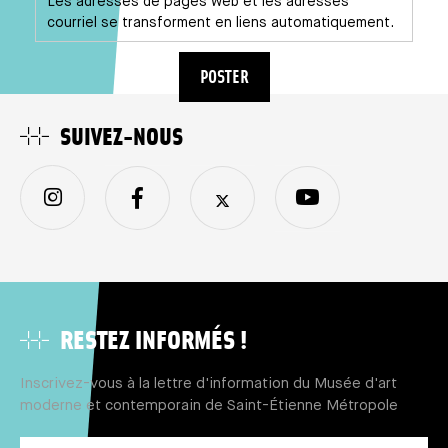
Les adresses de pages web et les adresses
courriel se transforment en liens automatiquement.
SUIVEZ-NOUS
RESTEZ INFORMÉS !
Inscrivez-vous à la lettre d'information du Musée d'art
moderne et contemporain de Saint-Étienne Métropole