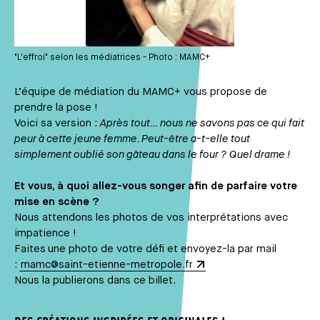
"L'effroi" selon les médiatrices - Photo : MAMC+
L’équipe de médiation du MAMC+ vous propose de
prendre la pose !
Voici sa version :
Après tout… nous ne savons pas ce qui fait
peur à cette jeune femme. Peut-être a-t-elle tout
simplement oublié son gâteau dans le four ? Quel drame !
Et vous, à quoi allez-vous songer afin de parfaire votre
mise en scène ?
Nous attendons les photos de vos interprétations avec
impatience !
Faites une photo de votre défi et envoyez-la par mail
:
mamc@saint-etienne-metropole.fr
Nous la publierons dans ce billet.