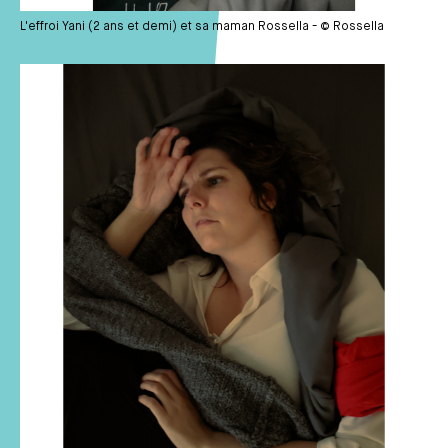
L'effroi Yani (2 ans et demi) et sa maman Rossella - © Rossella
Média