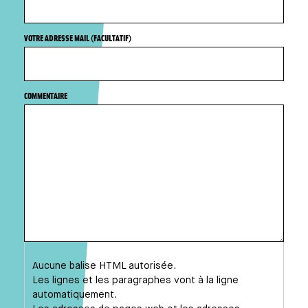
VOTRE ADRESSE MAIL (FACULTATIF)
COMMENTAIRE
Aucune balise HTML autorisée.
Les lignes et les paragraphes vont à la ligne
automatiquement.