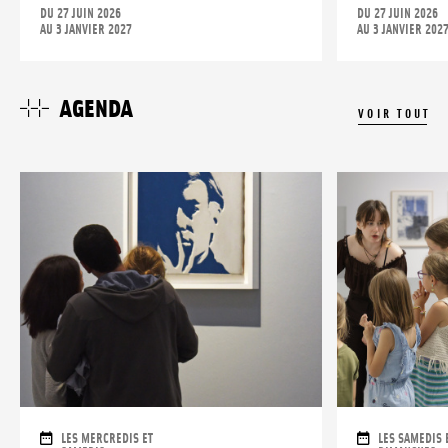
DU 27 JUIN 2026
DU 27 JUIN 2026
AU 3 JANVIER 2027
AU 3 JANVIER 202
AGENDA
VOIR TOUT
DATES
DATES
LES MERCREDIS ET
LES SAMEDIS 