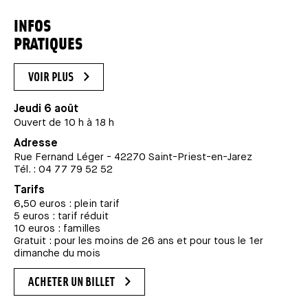
INFOS
PRATIQUES
VOIR PLUS
Jeudi 6 août
Ouvert de 10 h à 18 h
Adresse
Rue Fernand Léger - 42270 Saint-Priest-en-Jarez
Tél. : 04 77 79 52 52
Tarifs
6,50 euros : plein tarif
5 euros : tarif réduit
10 euros : familles
Gratuit : pour les moins de 26 ans et pour tous le 1er
dimanche du mois
ACHETER UN BILLET